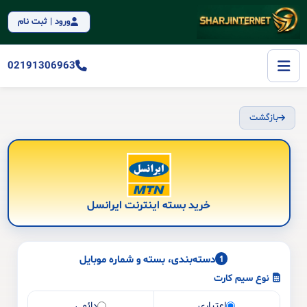
ورود | ثبت نام
02191306963
بازگشت
خرید بسته اینترنت ایرانسل
دسته‌بندی، بسته و شماره موبایل
1
نوع سیم کارت
اعتباری
دائمی