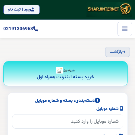
ورود | ثبت نام
02191306963
بازگشت
خرید بسته اینترنت همراه اول
دسته‌بندی، بسته و شماره موبایل
1
شماره موبایل